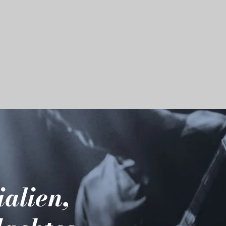
ialien,