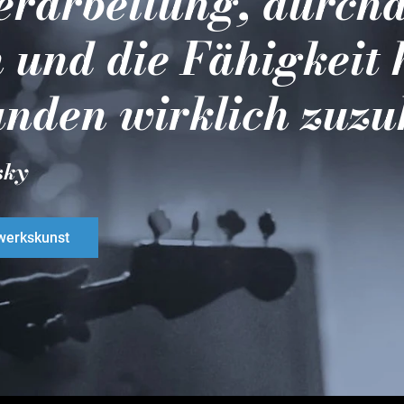
erarbeitung, durch
 und die Fähigkeit 
nden wirklich zuzu
sky
erkskunst