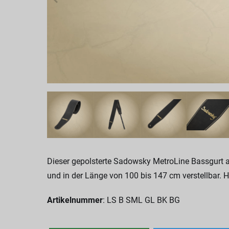
Dieser gepolsterte Sadowsky MetroLine Bassgurt a
und in der Länge von 100 bis 147 cm verstellbar. H
Artikelnummer
: LS B SML GL BK BG