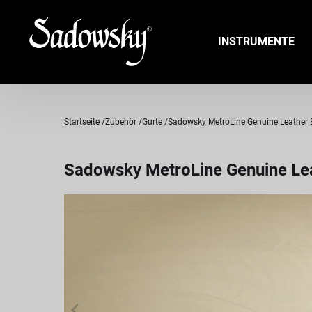
INSTRUMENTE
Startseite
Zubehör
Gurte
Sadowsky MetroLine Genuine Leather B
Sadowsky MetroLine Genuine Lea