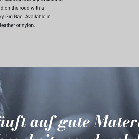
 on the road with a
 Gig Bag. Available in
leather or nylon.
läuft auf gute Mater