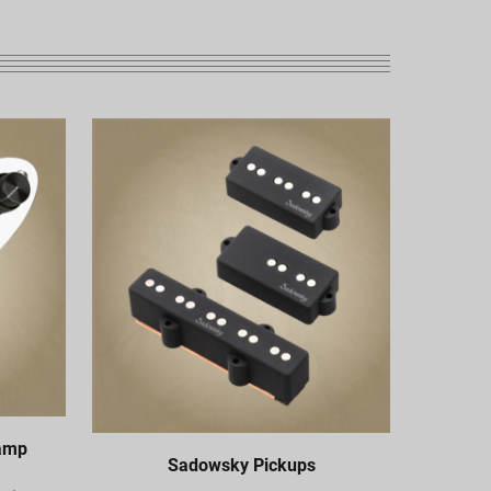
amp
Sadowsky Pickups