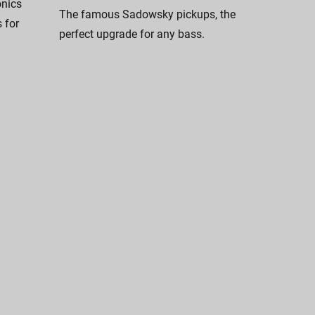
nics
The famous Sadowsky pickups, the
 for
perfect upgrade for any bass.