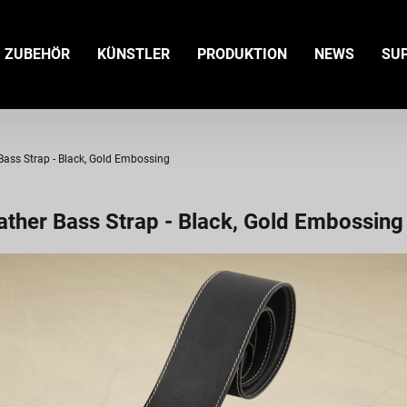
ZUBEHÖR
KÜNSTLER
PRODUKTION
NEWS
SU
ass Strap - Black, Gold Embossing
ther Bass Strap - Black, Gold Embossing