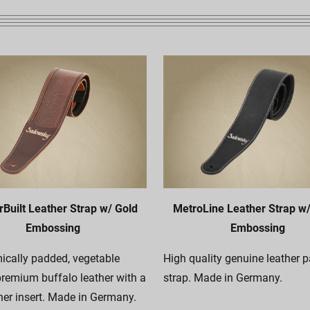
Built Leather Strap w/ Gold
MetroLine Leather Strap w/
Embossing
Embossing
ically padded, vegetable
High quality genuine leather 
remium buffalo leather with a
strap. Made in Germany.
ther insert. Made in Germany.