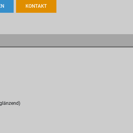
EN
KONTAKT
glänzend)