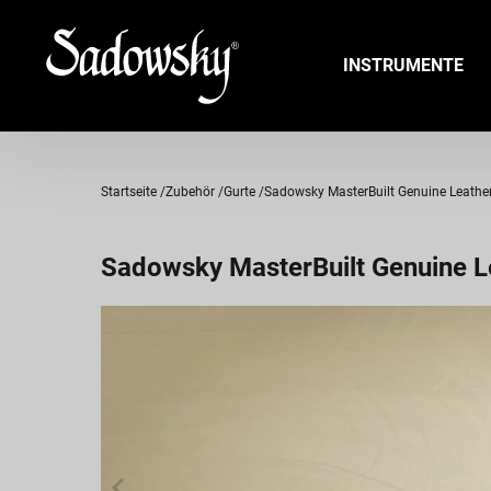
INSTRUMENTE
Startseite
Zubehör
Gurte
Sadowsky MasterBuilt Genuine Leather 
Sadowsky MasterBuilt Genuine Le