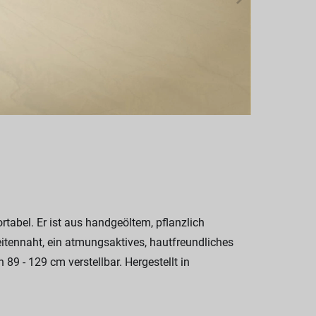
abel. Er ist aus handgeöltem, pflanzlich
itennaht, ein atmungsaktives, hautfreundliches
89 - 129 cm verstellbar. Hergestellt in