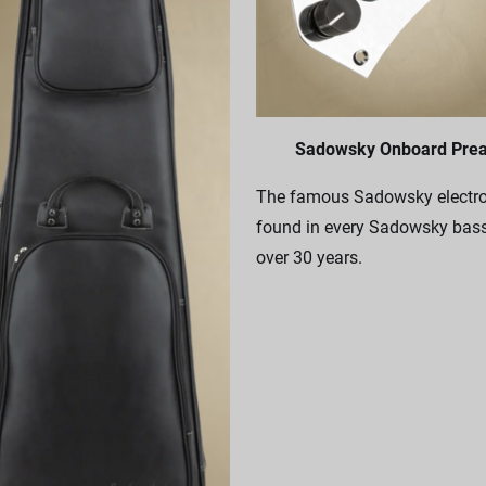
Sadowsky Onboard Pre
The famous Sadowsky electro
found in every Sadowsky bass
over 30 years.