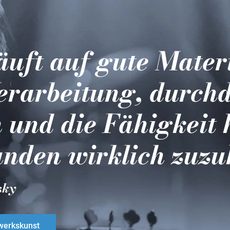
läuft auf gute Mater
erarbeitung, durch
 und die Fähigkeit 
nden wirklich zuzu
sky
erkskunst