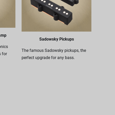
amp
Sadowsky Pickups
nics
The famous Sadowsky pickups, the
 for
perfect upgrade for any bass.