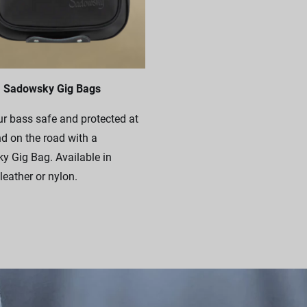
Sadowsky Gig Bags
r bass safe and protected at
 on the road with a
 Gig Bag. Available in
leather or nylon.