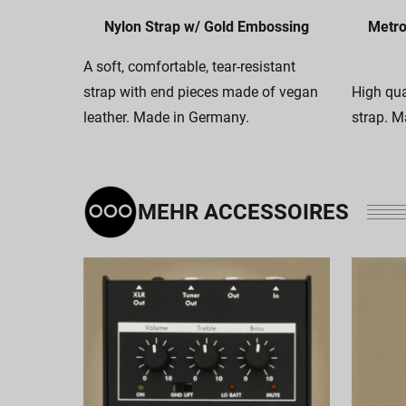
Nylon Strap w/ Gold Embossing
Metro
A soft, comfortable, tear-resistant
strap with end pieces made of vegan
High qua
leather. Made in Germany.
strap. M
MEHR ACCESSOIRES