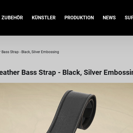
ZUBEHÖR
KÜNSTLER
PRODUKTION
NEWS
SU
Bass Strap - Black, Silver Embossing
ather Bass Strap - Black, Silver Embossi