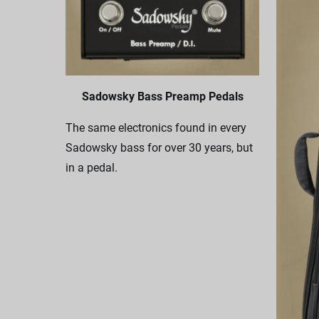
Sadowsky Bass Preamp Pedals
The same electronics found in every
Sadowsky bass for over 30 years, but
in a pedal.