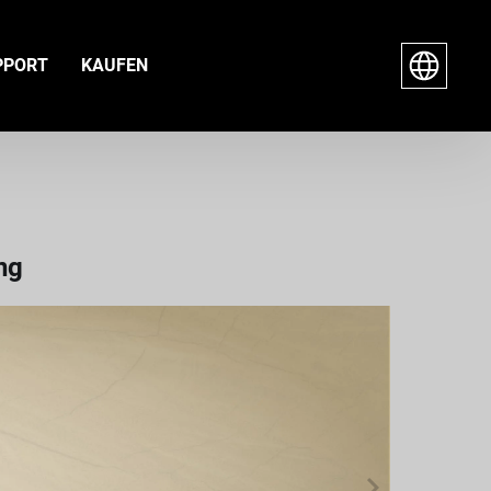
PPORT
KAUFEN
ng