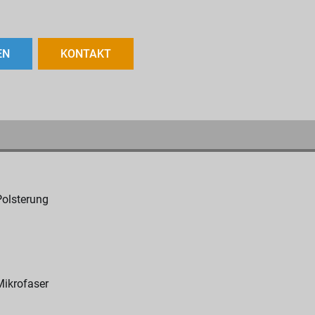
EN
KONTAKT
Polsterung
Mikrofaser