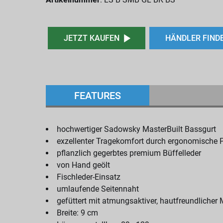
JETZT KAUFEN
HÄNDLER FIND
FEATURES
hochwertiger Sadowsky MasterBuilt Bassgurt
exzellenter Tragekomfort durch ergonomische 
pflanzlich gegerbtes premium Büffelleder
von Hand geölt
Fischleder-Einsatz
umlaufende Seitennaht
gefüttert mit atmungsaktiver, hautfreundlicher 
Breite: 9 cm