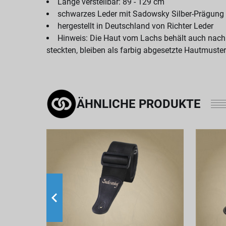
Länge verstellbar: 89 - 129 cm
schwarzes Leder mit Sadowsky Silber-Prägung
hergestellt in Deutschland von Richter Leder
Hinweis: Die Haut vom Lachs behält auch nach
steckten, bleiben als farbig abgesetzte Hautmuster
ÄHNLICHE PRODUKTE