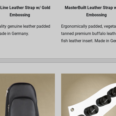
Line Leather Strap w/ Gold
MasterBuilt Leather Strap 
Embossing
Embossing
lity genuine leather padded
Ergonomically padded, vegeta
ade in Germany.
tanned premium buffalo leath
fish leather insert. Made in G