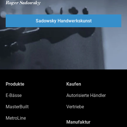
Roger Sadowsky
Sadowsky Handwerkskunst
Produkte
Kaufen
E-Bässe
Autorisierte Händler
MasterBuilt
Vertriebe
MetroLine
Manufaktur