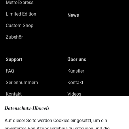
MetroExpress
Limited Edition
News
Custom Shop
Zubehör
Support
Über uns
FAQ
Künstler
Seriennummern
Kontakt
Kontakt
Videos
Datenschutz
Datenschutz-Hinweis
Impressum
Auf dieser Seite werden Cookies eingesetzt, um ein
erweitertes Benutzungserlebnis zu erzeugen und die