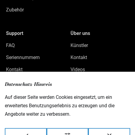
Zubehör
Support
Über uns
FAQ
Künstler
Seriennummern
Kontakt
Kontakt
Videos
Datenschutz
Datenschutz-Hinweis
Impressum
Auf dieser Seite werden Cookies eingesetzt, um ein
erweitertes Benutzungserlebnis zu erzeugen und die
Angebote weiter zu verbessern.
Warwick GmbH & Co Music Equipment KG
Gewerbepark 46
D-08258 Markneukirchen