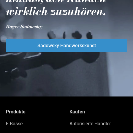
wirklich zuzuhören.
Roger Sadowsky
Sadowsky Handwerkskunst
Produkte
Kaufen
E-Bässe
Autorisierte Händler