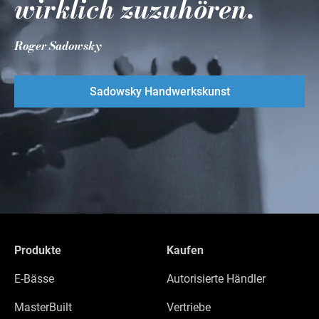
wirklich zuzuhören.
Roger Sadowsky
Sadowsky Handwerkskunst
Produkte
Kaufen
E-Bässe
Autorisierte Händler
MasterBuilt
Vertriebe