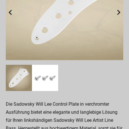
Die Sadowsky Will Lee Control Plate in verchromter
Ausführung bietet eine elegante und langlebige Lösung
für Ihren linkshändigen Sadowsky Will Lee Artist Line
Bass. Hergestellt aus hochwertigem Material, sorgt sie für