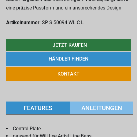
eine präzise Passform und ein ansprechendes Design.
Artikelnummer
: SP S 50094 WL C L
JETZT KAUFEN
HÄNDLER FINDEN
KONTAKT
FEATURES
ANLEITUNGEN
Control Plate
passend für Will Lee Artist Line Bass