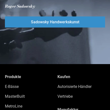
Roger Sadowsky
Sadowsky Handwerkskunst
Produkte
Kaufen
E-Bässe
Autorisierte Händler
MasterBuilt
Vertriebe
MetroLine
Manufaktur