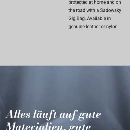
protected at home and on
the road with a Sadowsky
Gig Bag. Available in
genuine leather or nylon.
Alles läuft auf gute
Materialien, gute