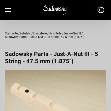
Startseite
Zubehör
Ersatzteile
Hals Teile
Just-A-Nut III
Sadowsky Parts - Just-A-Nut III - 5 String - 47.5 mm (1.875")
Sadowsky Parts - Just-A-Nut III - 5
String - 47.5 mm (1.875")