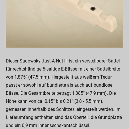
Dieser Sadowsky Just-A-Nut III ist ein verstellbarer Sattel
für rechtshändige 5-saitige E-Bässe mit einer Sattelbreite
von 1,875" (47,5 mm). Hergestellt aus weißem Tedur,
passt er sowohl auf bundierte als auch auf bundlose
Bässe. Die Gesamtbreite beträgt 1,885" (47,9 mm). Die
Höhe kann von ca. 0,15" bis 0,21" (3,8 - 5,5 mm),
gemessen innerhalb des Schlitzes, eingestellt werden. Im
Lieferumfang enthalten sind das Oberteil, die Grundplatte
und ein 0,9 mm Innensechskantschlüssel.