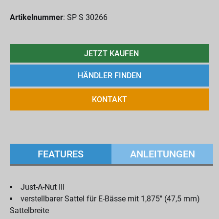
Artikelnummer
: SP S 30266
JETZT KAUFEN
HÄNDLER FINDEN
KONTAKT
FEATURES
ANLEITUNGEN
Just-A-Nut III
verstellbarer Sattel für E-Bässe mit 1,875" (47,5 mm)
Sattelbreite