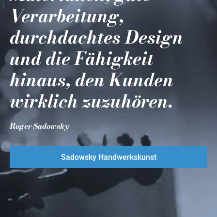
Verarbeitung,
durchdachtes Design
und die Fähigkeit
hinaus, den Kunden
wirklich zuzuhören.
Roger Sadowsky
Sadowsky Handwerkskunst