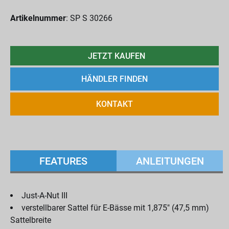
Artikelnummer
: SP S 30266
JETZT KAUFEN
HÄNDLER FINDEN
KONTAKT
FEATURES
ANLEITUNGEN
Just-A-Nut III
verstellbarer Sattel für E-Bässe mit 1,875" (47,5 mm)
Sattelbreite