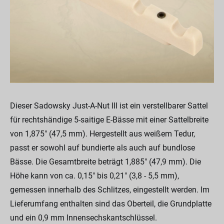
Dieser Sadowsky Just-A-Nut III ist ein verstellbarer Sattel
für rechtshändige 5-saitige E-Bässe mit einer Sattelbreite
von 1,875" (47,5 mm). Hergestellt aus weißem Tedur,
passt er sowohl auf bundierte als auch auf bundlose
Bässe. Die Gesamtbreite beträgt 1,885" (47,9 mm). Die
Höhe kann von ca. 0,15" bis 0,21" (3,8 - 5,5 mm),
gemessen innerhalb des Schlitzes, eingestellt werden. Im
Lieferumfang enthalten sind das Oberteil, die Grundplatte
und ein 0,9 mm Innensechskantschlüssel.