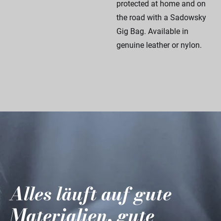
protected at home and on
the road with a Sadowsky
Gig Bag. Available in
genuine leather or nylon.
Alles läuft auf gute
Materialien, gute