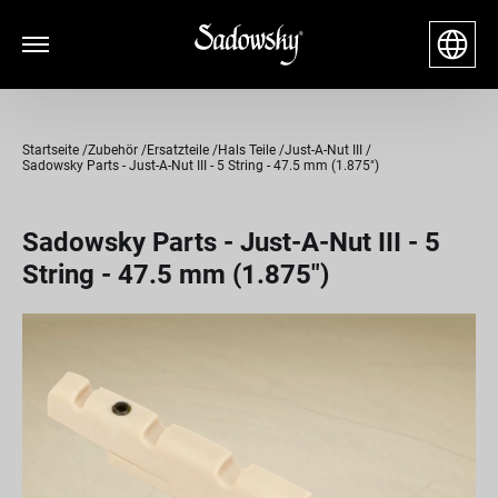
Startseite
Zubehör
Ersatzteile
Hals Teile
Just-A-Nut III
Sadowsky Parts - Just-A-Nut III - 5 String - 47.5 mm (1.875")
Sadowsky Parts - Just-A-Nut III - 5
String - 47.5 mm (1.875")