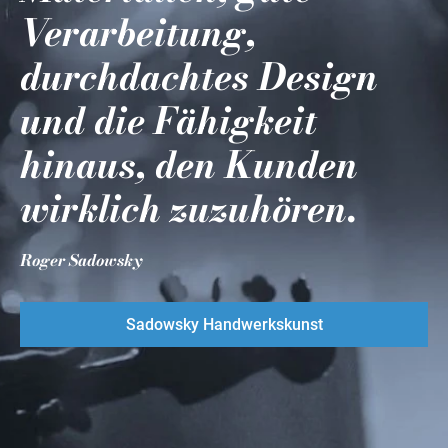
Verarbeitung,
durchdachtes Design
und die Fähigkeit
hinaus, den Kunden
wirklich zuzuhören.
Roger Sadowsky
Sadowsky Handwerkskunst