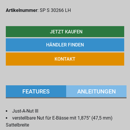
Artikelnummer
: SP S 30266 LH
JETZT KAUFEN
HÄNDLER FINDEN
KONTAKT
FEATURES
ANLEITUNGEN
Just-A-Nut III
verstellbare Nut für E-Bässe mit 1,875" (47,5 mm)
Sattelbreite