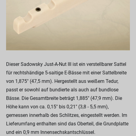
Dieser Sadowsky Just-A-Nut III ist ein verstellbarer Sattel
für rechtshändige 5-saitige E-Bässe mit einer Sattelbreite
von 1,875" (47,5 mm). Hergestellt aus weißem Tedur,
passt er sowohl auf bundierte als auch auf bundlose
Bässe. Die Gesamtbreite beträgt 1,885" (47,9 mm). Die
Höhe kann von ca. 0,15" bis 0,21" (3,8 - 5,5 mm),
gemessen innerhalb des Schlitzes, eingestellt werden. Im
Lieferumfang enthalten sind das Oberteil, die Grundplatte
und ein 0,9 mm Innensechskantschlüssel.