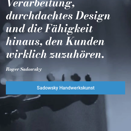
Verarbeitung,
durchdachtes Design
und die Fähigkeit
hinaus, den Kunden
wirklich zuzuhören.
Roger Sadowsky
Sadowsky Handwerkskunst