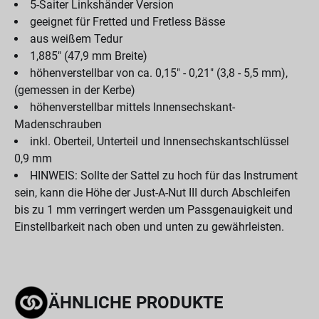
5-Saiter Linkshänder Version
geeignet für Fretted und Fretless Bässe
aus weißem Tedur
1,885" (47,9 mm Breite)
höhenverstellbar von ca. 0,15" - 0,21" (3,8 - 5,5 mm),
(gemessen in der Kerbe)
höhenverstellbar mittels Innensechskant-
Madenschrauben
inkl. Oberteil, Unterteil und Innensechskantschlüssel
0,9 mm
HINWEIS: Sollte der Sattel zu hoch für das Instrument
sein, kann die Höhe der Just-A-Nut III durch Abschleifen
bis zu 1 mm verringert werden um Passgenauigkeit und
Einstellbarkeit nach oben und unten zu gewährleisten.
ÄHNLICHE PRODUKTE