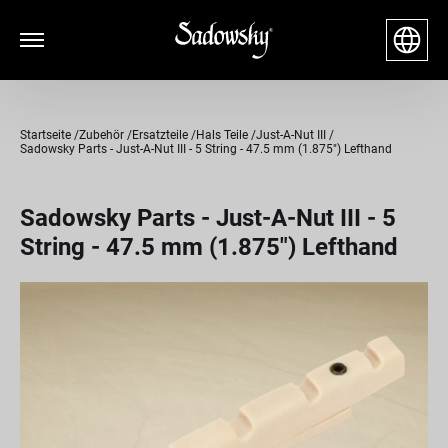
Startseite
Zubehör
Ersatzteile
Hals Teile
Just-A-Nut III
Sadowsky Parts - Just-A-Nut III - 5 String - 47.5 mm (1.875") Lefthand
Sadowsky Parts - Just-A-Nut III - 5
String - 47.5 mm (1.875") Lefthand