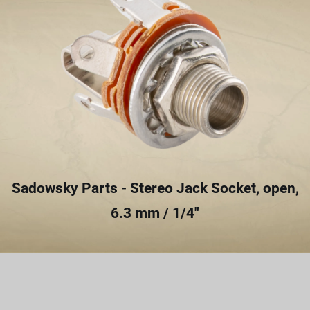
Sadowsky Parts - Stereo Jack Socket, open,
6.3 mm / 1/4"