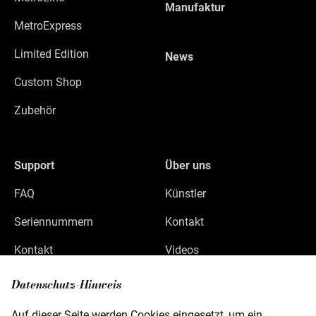
Manufaktur
MetroExpress
Limited Edition
News
Custom Shop
Zubehör
Support
Über uns
FAQ
Künstler
Seriennummern
Kontakt
Kontakt
Videos
Datenschutz
Datenschutz-Hinweis
Impressum
Auf dieser Seite werden Cookies eingesetzt, um ein