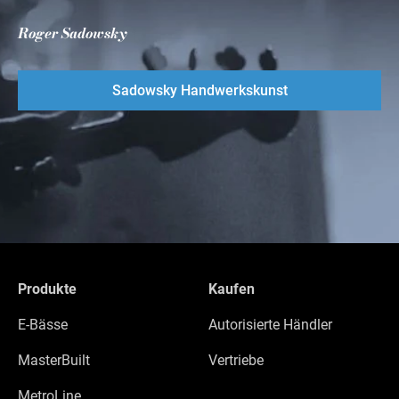
Roger Sadowsky
Sadowsky Handwerkskunst
Produkte
Kaufen
E-Bässe
Autorisierte Händler
MasterBuilt
Vertriebe
MetroLine