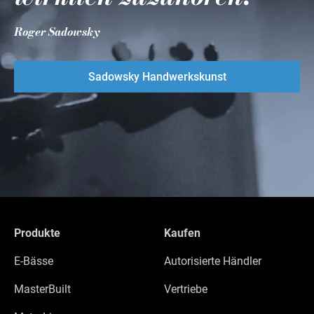
Roger Sadowsky
Sadowsky Handwerkskunst
Produkte
Kaufen
E-Bässe
Autorisierte Händler
MasterBuilt
Vertriebe