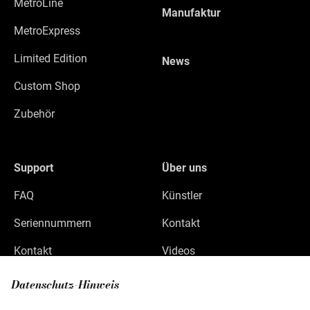
MetroLine
Manufaktur
MetroExpress
Limited Edition
News
Custom Shop
Zubehör
Support
Über uns
FAQ
Künstler
Seriennummern
Kontakt
Kontakt
Videos
Datenschutz
Datenschutz-Hinweis
Impressum