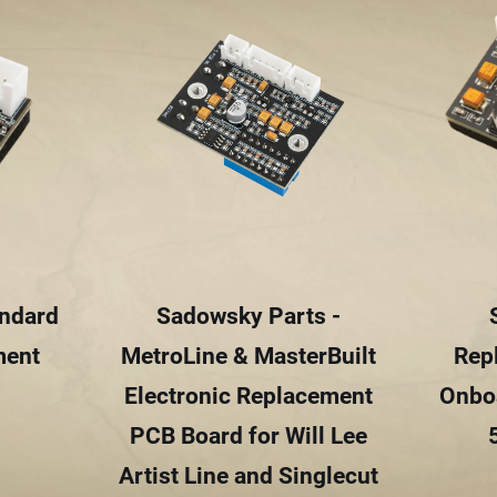
andard
Sadowsky Parts -
ment
MetroLine & MasterBuilt
Rep
Electronic Replacement
Onbo
PCB Board for Will Lee
Artist Line and Singlecut