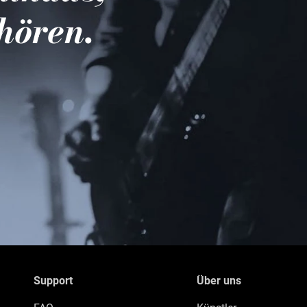
hören.
Support
Über uns