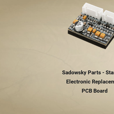
Sadowsky Parts - St
Electronic Replace
PCB Board