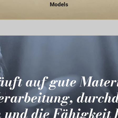
Models
läuft auf gute Mater
erarbeitung, durch
 und die Fähigkeit 