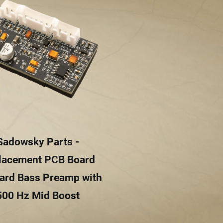
Sadowsky Parts -
lacement PCB Board
ard Bass Preamp with
500 Hz Mid Boost