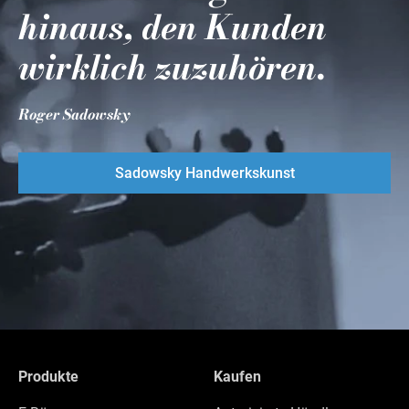
hinaus, den Kunden
wirklich zuzuhören.
Roger Sadowsky
Sadowsky Handwerkskunst
Produkte
Kaufen