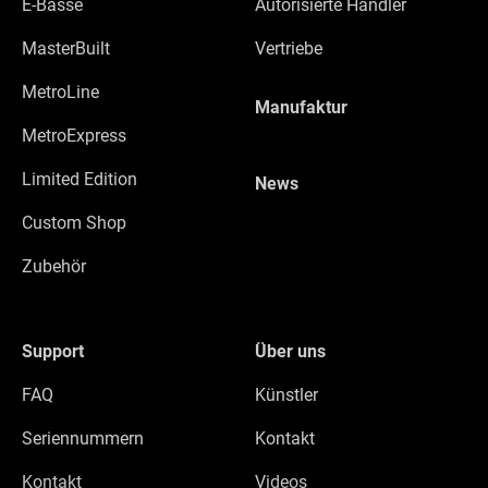
E-Bässe
Autorisierte Händler
MasterBuilt
Vertriebe
MetroLine
Manufaktur
MetroExpress
Limited Edition
News
Custom Shop
Zubehör
Support
Über uns
FAQ
Künstler
Seriennummern
Kontakt
Kontakt
Videos