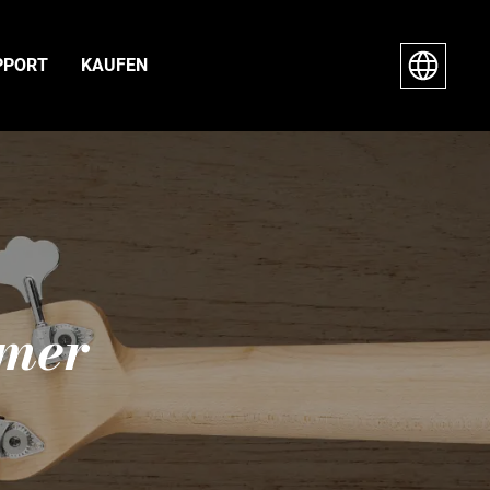
PPORT
KAUFEN
mmer