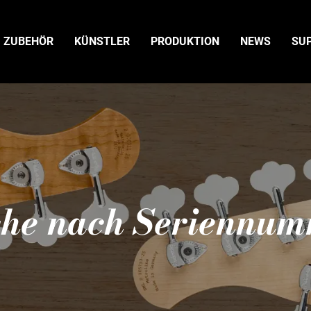
ZUBEHÖR
KÜNSTLER
PRODUKTION
NEWS
SU
he nach Seriennu