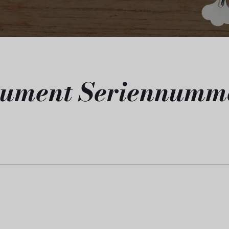
rument Seriennumm