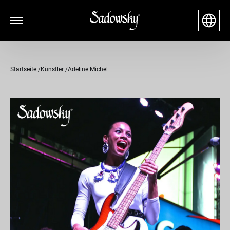
Startseite
Künstler
Adeline Michel