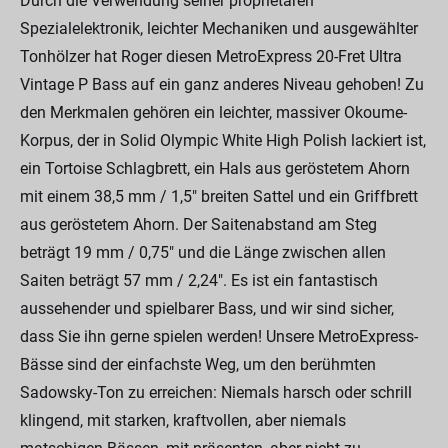
Durch die Verwendung seiner proprietären
Spezialelektronik, leichter Mechaniken und ausgewählter
Tonhölzer hat Roger diesen MetroExpress 20-Fret Ultra
Vintage P Bass auf ein ganz anderes Niveau gehoben! Zu
den Merkmalen gehören ein leichter, massiver Okoume-
Korpus, der in Solid Olympic White High Polish lackiert ist,
ein Tortoise Schlagbrett, ein Hals aus geröstetem Ahorn
mit einem 38,5 mm / 1,5" breiten Sattel und ein Griffbrett
aus geröstetem Ahorn. Der Saitenabstand am Steg
beträgt 19 mm / 0,75" und die Länge zwischen allen
Saiten beträgt 57 mm / 2,24". Es ist ein fantastisch
aussehender und spielbarer Bass, und wir sind sicher,
dass Sie ihn gerne spielen werden! Unsere MetroExpress-
Bässe sind der einfachste Weg, um den berühmten
Sadowsky-Ton zu erreichen: Niemals harsch oder schrill
klingend, mit starken, kraftvollen, aber niemals