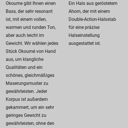
Okoume gibt Ihnen einen
Ein Hals aus geröstetem
Bass, der sehr resonant
Ahorn, der mit einem
ist, mit einem vollen,
Double-Action-Halsstab
warmen und runden Ton,
für eine präzise
aber auch leicht im
Halseinstellung
Gewicht. Wir wählen jedes
ausgestattet ist.
Stück Okoumé von Hand
aus, um klangliche
Qualitäten und ein
schönes, gleichmäßiges
Maserungsmuster zu
gewährleisten. Jeder
Korpus ist außerdem
gekammert, um ein sehr
geringes Gewicht zu
gewährleisten, ohne den