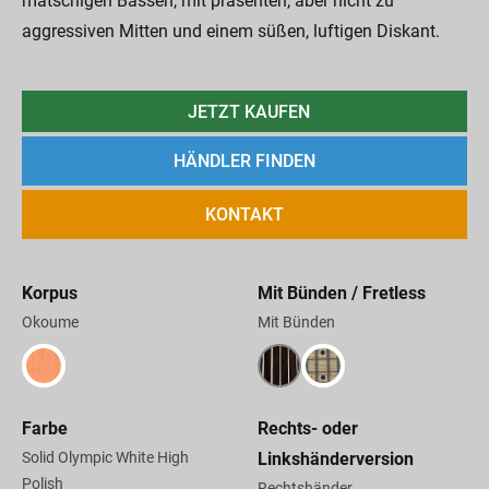
matschigen Bässen, mit präsenten, aber nicht zu
aggressiven Mitten und einem süßen, luftigen Diskant.
JETZT KAUFEN
HÄNDLER FINDEN
KONTAKT
Korpus
Mit Bünden / Fretless
Okoume
Mit Bünden
Farbe
Rechts- oder
Solid Olympic White High
Linkshänderversion
Polish
Rechtshänder