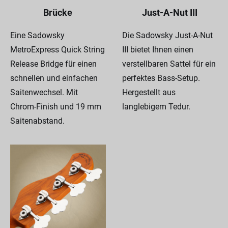
Brücke
Just-A-Nut III
Eine Sadowsky
Die Sadowsky Just-A-Nut
MetroExpress Quick String
III bietet Ihnen einen
Release Bridge für einen
verstellbaren Sattel für ein
schnellen und einfachen
perfektes Bass-Setup.
Saitenwechsel. Mit
Hergestellt aus
Chrom-Finish und 19 mm
langlebigem Tedur.
Saitenabstand.