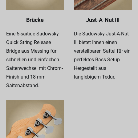
Brücke
Just-A-Nut III
Eine 5-saitige Sadowsky
Die Sadowsky Just-A-Nut
Quick String Release
III bietet Ihnen einen
Bridge aus Messing für
verstellbaren Sattel für ein
schnellen und einfachen
perfektes Bass-Setup.
Saitenwechsel mit Chrom-
Hergestellt aus
Finish und 18 mm
langlebigem Tedur.
Saitenabstand.