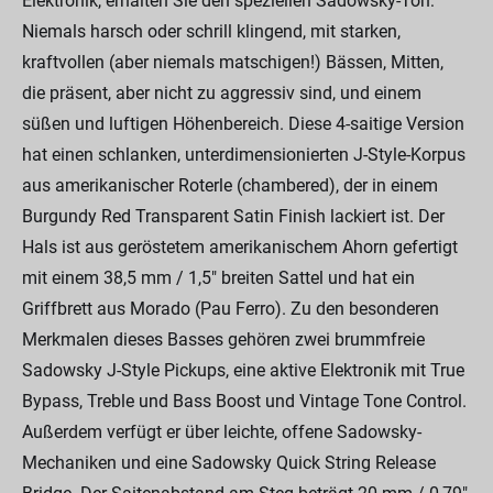
Elektronik, erhalten Sie den speziellen Sadowsky-Ton:
Niemals harsch oder schrill klingend, mit starken,
kraftvollen (aber niemals matschigen!) Bässen, Mitten,
die präsent, aber nicht zu aggressiv sind, und einem
süßen und luftigen Höhenbereich. Diese 4-saitige Version
hat einen schlanken, unterdimensionierten J-Style-Korpus
aus amerikanischer Roterle (chambered), der in einem
Burgundy Red Transparent Satin Finish lackiert ist. Der
Hals ist aus geröstetem amerikanischem Ahorn gefertigt
mit einem 38,5 mm / 1,5" breiten Sattel und hat ein
Griffbrett aus Morado (Pau Ferro). Zu den besonderen
Merkmalen dieses Basses gehören zwei brummfreie
Sadowsky J-Style Pickups, eine aktive Elektronik mit True
Bypass, Treble und Bass Boost und Vintage Tone Control.
Außerdem verfügt er über leichte, offene Sadowsky-
Mechaniken und eine Sadowsky Quick String Release