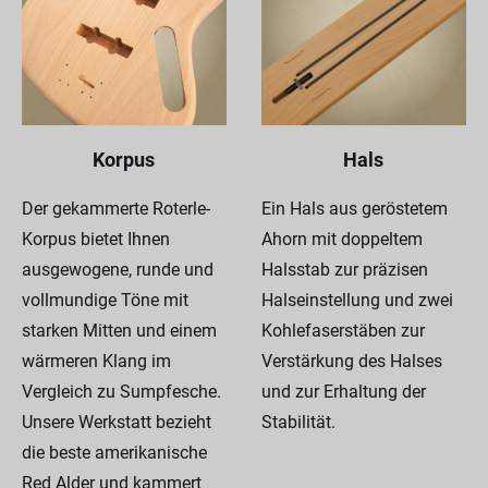
Korpus
Hals
Der gekammerte Roterle-
Ein Hals aus geröstetem
Korpus bietet Ihnen
Ahorn mit doppeltem
ausgewogene, runde und
Halsstab zur präzisen
vollmundige Töne mit
Halseinstellung und zwei
starken Mitten und einem
Kohlefaserstäben zur
wärmeren Klang im
Verstärkung des Halses
Vergleich zu Sumpfesche.
und zur Erhaltung der
Unsere Werkstatt bezieht
Stabilität.
die beste amerikanische
Red Alder und kammert