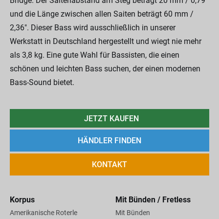
Bridge. Der Saitenabstand am Steg beträgt 20 mm / 0,79"
und die Länge zwischen allen Saiten beträgt 60 mm /
2,36". Dieser Bass wird ausschließlich in unserer
Werkstatt in Deutschland hergestellt und wiegt nie mehr
als 3,8 kg. Eine gute Wahl für Bassisten, die einen
schönen und leichten Bass suchen, der einen modernen
Bass-Sound bietet.
JETZT KAUFEN
HÄNDLER FINDEN
KONTAKT
Korpus
Mit Bünden / Fretless
Amerikanische Roterle
Mit Bünden