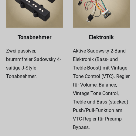
Tonabnehmer
Elektronik
Zwei passiver,
Aktive Sadowsky 2-Band
brummfreier Sadowsky 4-
Elektronik (Bass- und
saitige J-Style
Treble-Boost) mit Vintage
Tonabnehmer.
Tone Control (VTC). Regler
für Volume, Balance,
Vintage Tone Control,
Treble und Bass (stacked).
Push/Pull-Funktion am
VTC-Regler für Preamp
Bypass.