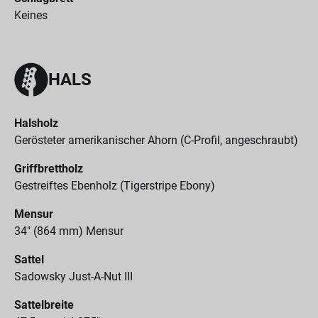
Keines
HALS
Halsholz
Gerösteter amerikanischer Ahorn (C-Profil, angeschraubt)
Griffbrettholz
Gestreiftes Ebenholz (Tigerstripe Ebony)
Mensur
34" (864 mm) Mensur
Sattel
Sadowsky Just-A-Nut III
Sattelbreite