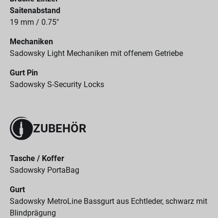
Saitenabstand
19 mm / 0.75"
Mechaniken
Sadowsky Light Mechaniken mit offenem Getriebe
Gurt Pin
Sadowsky S-Security Locks
ZUBEHÖR
Tasche / Koffer
Sadowsky PortaBag
Gurt
Sadowsky MetroLine Bassgurt aus Echtleder, schwarz mit
Blindprägung