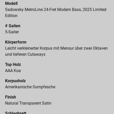
Modell
Sadowsky MetroLine 24-Fret Modern Bass, 2025 Limited
Edition
# Saiten
5-Saiter
Körperform
Leicht verkleinerter Korpus mit Mensur über zwei Oktaven
und tieferen Cutaways
Top Holz
AAA Koa
Korpusholz
Amerikanische Sumpfesche
Finish
Natural Transparent Satin
Schlagbrett