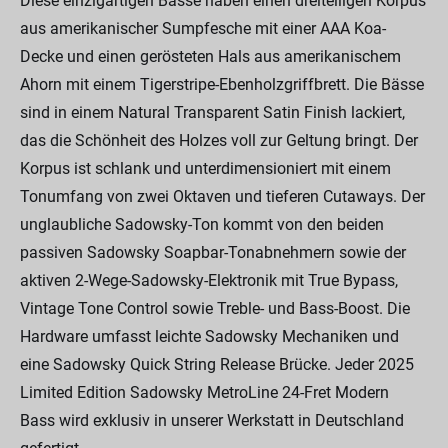
Diese einzigartigen Bässe haben einen dreiteiligen Korpus
aus amerikanischer Sumpfesche mit einer AAA Koa-
Decke und einen gerösteten Hals aus amerikanischem
Ahorn mit einem Tigerstripe-Ebenholzgriffbrett. Die Bässe
sind in einem Natural Transparent Satin Finish lackiert,
das die Schönheit des Holzes voll zur Geltung bringt. Der
Korpus ist schlank und unterdimensioniert mit einem
Tonumfang von zwei Oktaven und tieferen Cutaways. Der
unglaubliche Sadowsky-Ton kommt von den beiden
passiven Sadowsky Soapbar-Tonabnehmern sowie der
aktiven 2-Wege-Sadowsky-Elektronik mit True Bypass,
Vintage Tone Control sowie Treble- und Bass-Boost. Die
Hardware umfasst leichte Sadowsky Mechaniken und
eine Sadowsky Quick String Release Brücke. Jeder 2025
Limited Edition Sadowsky MetroLine 24-Fret Modern
Bass wird exklusiv in unserer Werkstatt in Deutschland