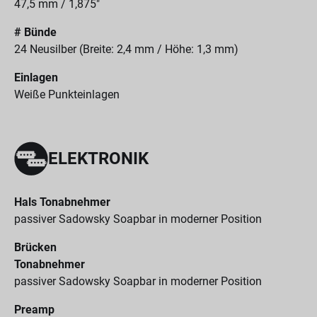
47,5 mm / 1,875"
# Bünde
24 Neusilber (Breite: 2,4 mm / Höhe: 1,3 mm)
Einlagen
Weiße Punkteinlagen
ELEKTRONIK
Hals Tonabnehmer
passiver Sadowsky Soapbar in moderner Position
Brücken
Tonabnehmer
passiver Sadowsky Soapbar in moderner Position
Preamp