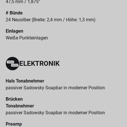
47,5 mm / 1,875"
# Bünde
24 Neusilber (Breite: 2,4 mm / Höhe: 1,3 mm)
Einlagen
Weiße Punkteinlagen
ELEKTRONIK
Hals Tonabnehmer
passiver Sadowsky Soapbar in moderner Position
Brücken
Tonabnehmer
passiver Sadowsky Soapbar in moderner Position
Preamp