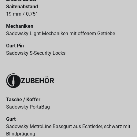
Saitenabstand
19 mm / 0.75"
Mechaniken
Sadowsky Light Mechaniken mit offenem Getriebe
Gurt Pin
Sadowsky S-Security Locks
ZUBEHÖR
Tasche / Koffer
Sadowsky PortaBag
Gurt
Sadowsky MetroLine Bassgurt aus Echtleder, schwarz mit
Blindprägung