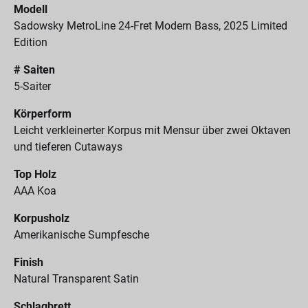
Modell
Sadowsky MetroLine 24-Fret Modern Bass, 2025 Limited
Edition
# Saiten
5-Saiter
Körperform
Leicht verkleinerter Korpus mit Mensur über zwei Oktaven
und tieferen Cutaways
Top Holz
AAA Koa
Korpusholz
Amerikanische Sumpfesche
Finish
Natural Transparent Satin
Schlagbrett