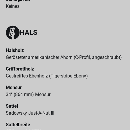
Keines
HALS
Halsholz
Gerösteter amerikanischer Ahorn (C-Profil, angeschraubt)
Griffbrettholz
Gestreiftes Ebenholz (Tigerstripe Ebony)
Mensur
34" (864 mm) Mensur
Sattel
Sadowsky Just-A-Nut III
Sattelbreite