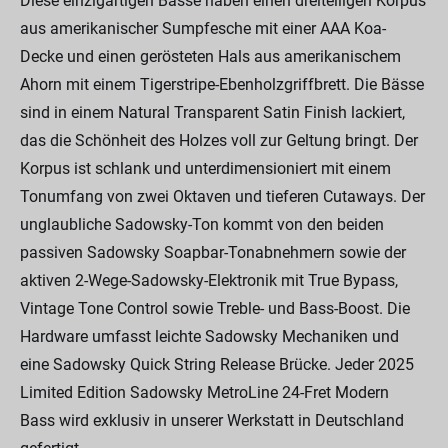
Diese einzigartigen Bässe haben einen dreiteiligen Korpus
aus amerikanischer Sumpfesche mit einer AAA Koa-
Decke und einen gerösteten Hals aus amerikanischem
Ahorn mit einem Tigerstripe-Ebenholzgriffbrett. Die Bässe
sind in einem Natural Transparent Satin Finish lackiert,
das die Schönheit des Holzes voll zur Geltung bringt. Der
Korpus ist schlank und unterdimensioniert mit einem
Tonumfang von zwei Oktaven und tieferen Cutaways. Der
unglaubliche Sadowsky-Ton kommt von den beiden
passiven Sadowsky Soapbar-Tonabnehmern sowie der
aktiven 2-Wege-Sadowsky-Elektronik mit True Bypass,
Vintage Tone Control sowie Treble- und Bass-Boost. Die
Hardware umfasst leichte Sadowsky Mechaniken und
eine Sadowsky Quick String Release Brücke. Jeder 2025
Limited Edition Sadowsky MetroLine 24-Fret Modern
Bass wird exklusiv in unserer Werkstatt in Deutschland