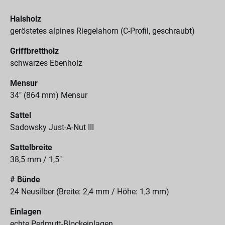
Halsholz
geröstetes alpines Riegelahorn (C-Profil, geschraubt)
Griffbrettholz
schwarzes Ebenholz
Mensur
34" (864 mm) Mensur
Sattel
Sadowsky Just-A-Nut III
Sattelbreite
38,5 mm / 1,5"
# Bünde
24 Neusilber (Breite: 2,4 mm / Höhe: 1,3 mm)
Einlagen
echte Perlmutt-Blockeinlagen