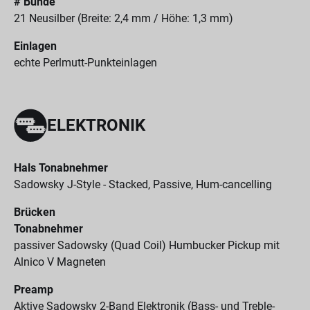
# Bünde
21 Neusilber (Breite: 2,4 mm / Höhe: 1,3 mm)
Einlagen
echte Perlmutt-Punkteinlagen
ELEKTRONIK
Hals Tonabnehmer
Sadowsky J-Style - Stacked, Passive, Hum-cancelling
Brücken
Tonabnehmer
passiver Sadowsky (Quad Coil) Humbucker Pickup mit
Alnico V Magneten
Preamp
Aktive Sadowsky 2-Band Elektronik (Bass- und Treble-