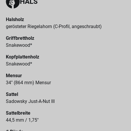
HALS
Halsholz
gerösteter Riegelahorn (C-Profil, angeschraubt)
Griffbrettholz
Snakewood*
Kopfplattenholz
Snakewood*
Mensur
34" (864 mm) Mensur
Sattel
Sadowsky Just-A-Nut III
Sattelbreite
44,5 mm / 1,75"