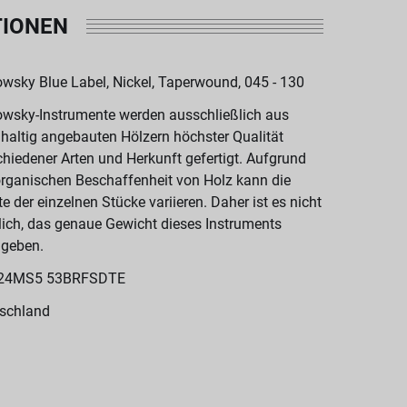
TIONEN
wsky Blue Label, Nickel, Taperwound, 045 - 130
wsky-Instrumente werden ausschließlich aus
haltig angebauten Hölzern höchster Qualität
chiedener Arten und Herkunft gefertigt. Aufgrund
organischen Beschaffenheit von Holz kann die
te der einzelnen Stücke variieren. Daher ist es nicht
ich, das genaue Gewicht dieses Instruments
geben.
24MS5 53BRFSDTE
schland