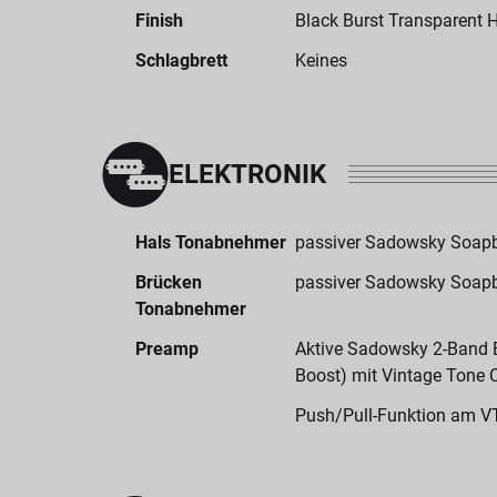
Finish
Black Burst Transparent H
Schlagbrett
Keines
ELEKTRONIK
Hals Tonabnehmer
passiver Sadowsky Soapb
Brücken
passiver Sadowsky Soapb
Tonabnehmer
Preamp
Aktive Sadowsky 2-Band El
Boost) mit Vintage Tone 
Push/Pull-Funktion am V