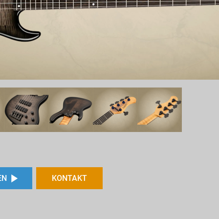
EN
KONTAKT