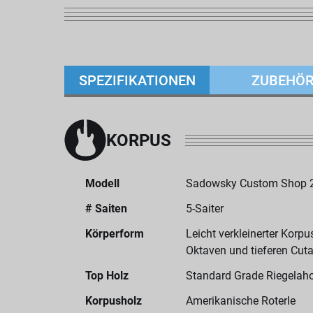
SPEZIFIKATIONEN
ZUBEHÖ
KORPUS
Modell
Sadowsky Custom Shop 2
# Saiten
5-Saiter
Körperform
Leicht verkleinerter Korp
Oktaven und tieferen Cu
Top Holz
Standard Grade Riegelah
Korpusholz
Amerikanische Roterle