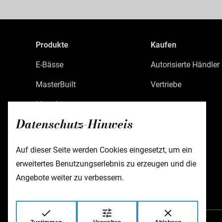
Produkte
Kaufen
E-Bässe
Autorisierte Händler
MasterBuilt
Vertriebe
MetroLine
Datenschutz-Hinweis
MetroExpress
Limited Edition
Auf dieser Seite werden Cookies eingesetzt, um ein
erweitertes Benutzungserlebnis zu erzeugen und die
Custom Shop
Angebote weiter zu verbessern.
Zubehör