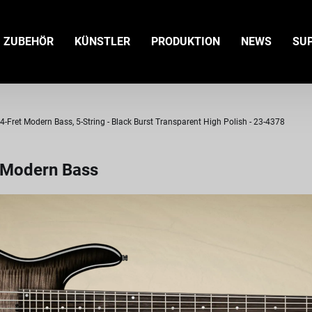
ZUBEHÖR
KÜNSTLER
PRODUKTION
NEWS
SU
ret Modern Bass, 5-String - Black Burst Transparent High Polish - 23-4378
 Modern Bass