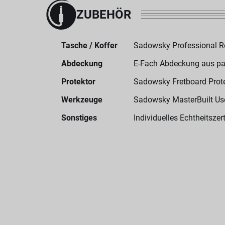
ZUBEHÖR
Tasche / Koffer
Sadowsky Professional 
Abdeckung
E-Fach Abdeckung aus p
Protektor
Sadowsky Fretboard Prot
Werkzeuge
Sadowsky MasterBuilt User
Sonstiges
Individuelles Echtheitszert